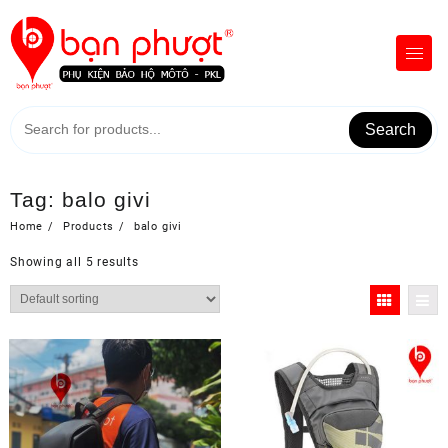
Skip
to
content
Search
Tag:
balo givi
Home
Products
balo givi
Showing all 5 results