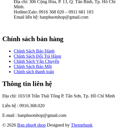
Địa chỉ: 306 Cộng Hòa, P. 13, Q. Tân Bình, Tp. Hồ Chí
Minh.
Hotline/Zalo: 0916 368 020 – 0911 681 183
Email liên hệ: banphuotshop@gmail.com
Chính sách bán hàng
Chính Sách Bảo Hành
Chính Sách Đổi Trả Hàng
Chính Sách Vận Chuyển
Chính Sách Bảo Mật
Chính sách thanh toán
Thông tin liên hệ
Địa chỉ: 103/18 Trần Thái Tông P. Tân Sơn, Tp. Hồ Chí Minh
Liên hệ : 0916.368.020
E-mail : banphuotshop@gmail.com
© 2026
Bạn phuợt shop
Designed by
Themehunk