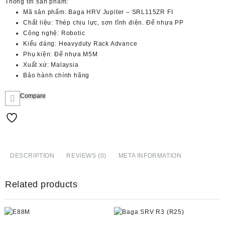
Thông tin sản phẩm:
Mã sản phẩm:
Baga HRV Jupiter – SRL115ZR FI
Chất liệu: Thép chịu lực, sơn tĩnh điện. Đế nhựa
PP
Công nghệ: Robotic
Kiểu dáng:
Heavyduty Rack Advance
Phụ kiện: Đế nhựa
M5M
Xuất xứ:
Malaysia
Bảo hành chính hãng
Compare
DESCRIPTION
REVIEWS (0)
META INFORMATION
Related products