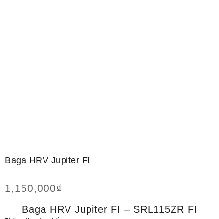
Baga HRV Jupiter FI
1,150,000
₫
Baga HRV Jupiter FI – SRL115ZR FI