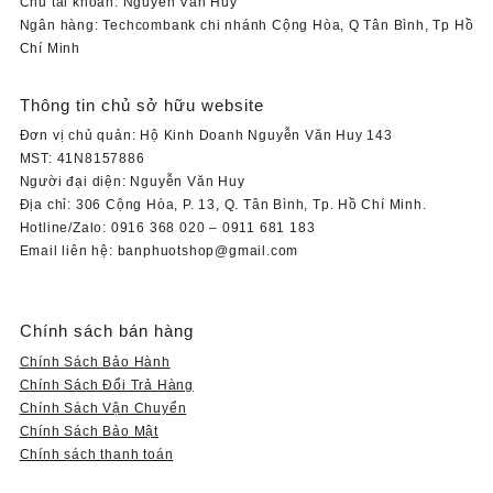
Chủ tài khoản: Nguyễn Văn Huy
Ngân hàng: Techcombank chi nhánh Cộng Hòa, Q Tân Bình, Tp Hồ
Chí Minh
Thông tin chủ sở hữu website
Đơn vị chủ quản: Hộ Kinh Doanh Nguyễn Văn Huy 143
MST: 41N8157886
Người đại diện: Nguyễn Văn Huy
Địa chỉ: 306 Cộng Hòa, P. 13, Q. Tân Bình, Tp. Hồ Chí Minh.
Hotline/Zalo: 0916 368 020 – 0911 681 183
Email liên hệ: banphuotshop@gmail.com
Chính sách bán hàng
Chính Sách Bảo Hành
Chính Sách Đổi Trả Hàng
Chính Sách Vận Chuyển
Chính Sách Bảo Mật
Chính sách thanh toán