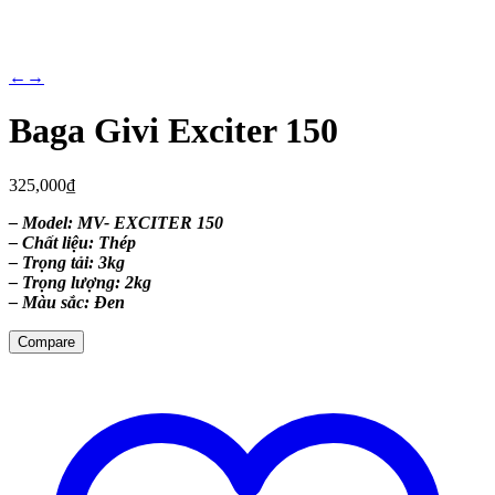
←
→
Baga Givi Exciter 150
325,000
₫
– Model: MV- EXCITER 150
– Chất liệu: Thép
– Trọng tải: 3kg
– Trọng lượng: 2kg
– Màu sắc: Đen
Compare