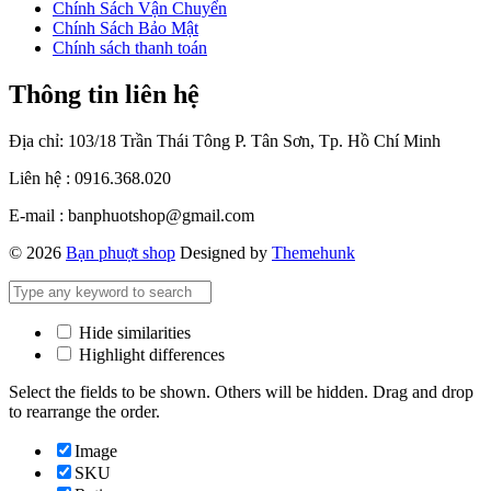
Chính Sách Vận Chuyển
Chính Sách Bảo Mật
Chính sách thanh toán
Thông tin liên hệ
Địa chỉ: 103/18 Trần Thái Tông P. Tân Sơn, Tp. Hồ Chí Minh
Liên hệ : 0916.368.020
E-mail : banphuotshop@gmail.com
© 2026
Bạn phuợt shop
Designed by
Themehunk
Hide similarities
Highlight differences
Select the fields to be shown. Others will be hidden. Drag and drop
to rearrange the order.
Image
SKU