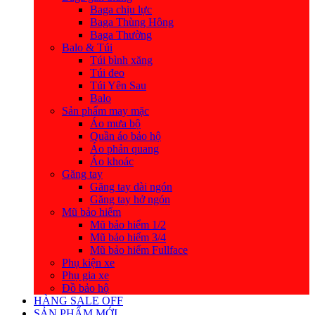
Baga chịu lực
Baga Thùng Hông
Baga Thường
Balo & Túi
Túi bình xăng
Túi đeo
Túi Yên Sau
Balo
Sản phẩm may mặc
Áo mưa bộ
Quần áo bảo hộ
Áo phản quang
Áo khoác
Găng tay
Găng tay dài ngón
Găng tay hở ngón
Mũ bảo hiểm
Mũ bảo hiểm 1/2
Mũ bảo hiểm 3/4
Mũ bảo hiểm Fullface
Phụ kiện xe
Phụ gia xe
Đồ bảo hộ
HÀNG SALE OFF
SẢN PHẨM MỚI