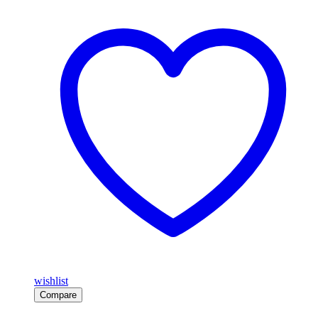
wishlist
Compare