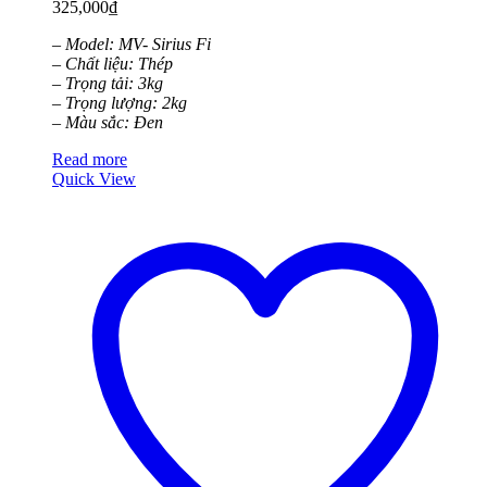
325,000
₫
– Model: MV- Sirius Fi
– Chất liệu: Thép
– Trọng tải: 3kg
– Trọng lượng: 2kg
– Màu sắc: Đen
Read more
Quick View