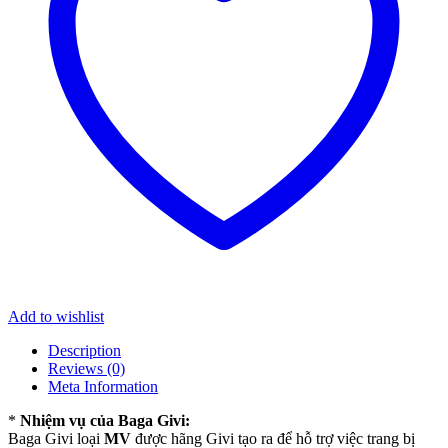
Add to wishlist
Description
Reviews (0)
Meta Information
*
Nhiệm vụ của Baga Givi:
Baga Givi loại
MV
được hãng Givi tạo ra để hỗ trợ việc trang bị