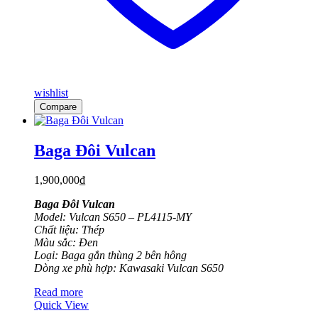
wishlist
Compare
Baga Đôi Vulcan
1,900,000
₫
Baga Đôi Vulcan
Model: Vulcan S650 – PL4115-MY
Chất liệu: Thép
Màu sắc: Đen
Loại: Baga gắn thùng 2 bên hông
Dòng xe phù hợp: Kawasaki Vulcan S650
Read more
Quick View