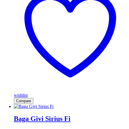
wishlist
Compare
Baga Givi Sirius Fi