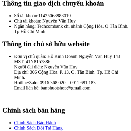
Thông tin giao dịch chuyển khoản
Số tài khoản:11425068883019
Chủ tài khoản: Nguyễn Văn Huy
Ngân hàng: Techcombank chi nhánh Cộng Hòa, Q Tân Bình,
Tp Hồ Chí Minh
Thông tin chủ sở hữu website
Đơn vị chủ quản: Hộ Kinh Doanh Nguyễn Văn Huy 143
MST: 41N8157886
Người đại diện: Nguyễn Văn Huy
Địa chỉ: 306 Cộng Hòa, P. 13, Q. Tân Bình, Tp. Hồ Chí
Minh.
Hotline/Zalo: 0916 368 020 – 0911 681 183
Email liên hệ: banphuotshop@gmail.com
Chính sách bán hàng
Chính Sách Bảo Hành
Chính Sách Đổi Trả Hàng