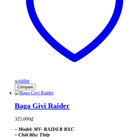
wishlist
Compare
Baga Givi Raider
325,000
₫
– Model: MV- RAIDER BXC
– Chất liệu: Thép