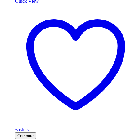
Quick View
wishlist
Compare