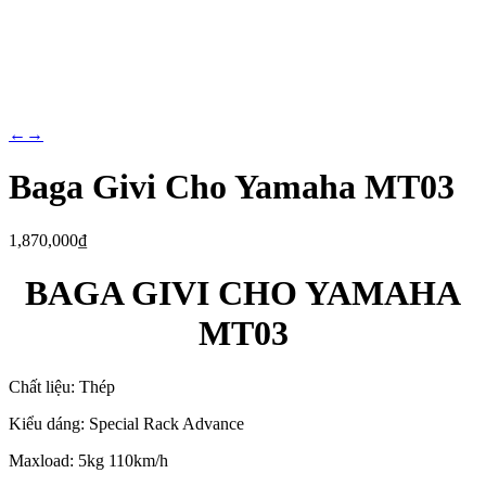
←
→
Baga Givi Cho Yamaha MT03
1,870,000
₫
BAGA GIVI CHO YAMAHA
MT03
Chất liệu: Thép
Kiểu dáng: Special Rack Advance
Maxload: 5kg 110km/h