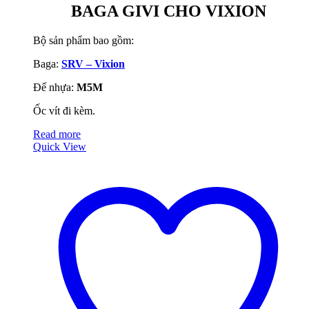
BAGA GIVI CHO VIXION
Bộ sản phẩm bao gồm:
Baga:
SRV – Vixion
Đế nhựa:
M5M
Ốc vít đi kèm.
Read more
Quick View