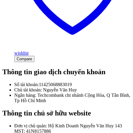
wishlist
Compare
Thông tin giao dịch chuyển khoản
Số tài khoản:11425068883019
Chủ tài khoản: Nguyễn Văn Huy
Ngân hàng: Techcombank chi nhánh Cộng Hòa, Q Tân Bình,
Tp Hồ Chí Minh
Thông tin chủ sở hữu website
Đơn vị chủ quản: Hộ Kinh Doanh Nguyễn Văn Huy 143
MST: 41N8157886