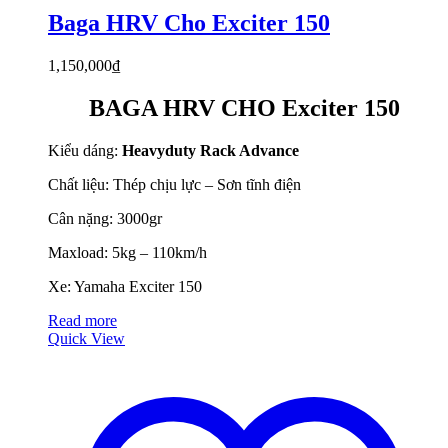
Baga HRV Cho Exciter 150
1,150,000
₫
BAGA HRV CHO Exciter 150
Kiểu dáng:
Heavyduty Rack Advance
Chất liệu: Thép chịu lực – Sơn tĩnh điện
Cân nặng: 3000gr
Maxload: 5kg – 110km/h
Xe: Yamaha Exciter 150
Read more
Quick View