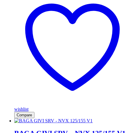
wishlist
Compare