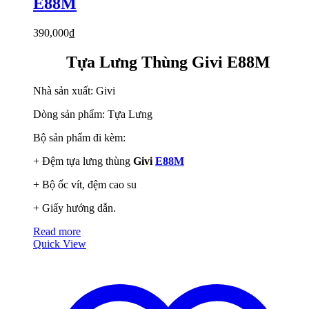
E88M
390,000
₫
Tựa Lưng Thùng Givi E88M
Nhà sản xuất: Givi
Dòng sản phẩm: Tựa Lưng
Bộ sản phẩm đi kèm:
+ Đệm tựa lưng thùng
Givi
E88M
+ Bộ ốc vít, đệm cao su
+ Giấy hướng dẫn.
Read more
Quick View