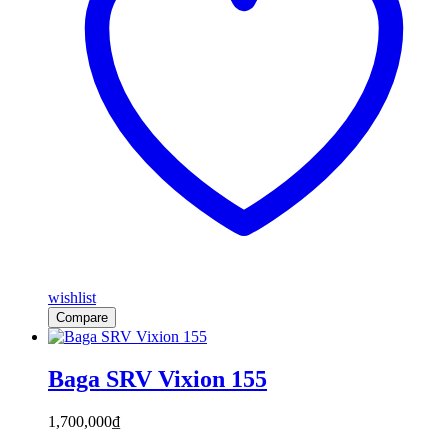
wishlist
Compare
Baga SRV Vixion 155
1,700,000
₫