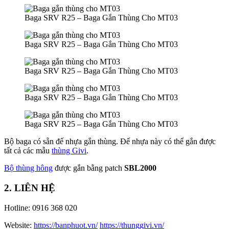
Baga SRV R25 – Baga Gắn Thùng Cho MT03
Baga SRV R25 – Baga Gắn Thùng Cho MT03
Baga SRV R25 – Baga Gắn Thùng Cho MT03
Baga SRV R25 – Baga Gắn Thùng Cho MT03
Baga SRV R25 – Baga Gắn Thùng Cho MT03
Bộ baga có sẵn đế nhựa gắn thùng. Đế nhựa này có thể gắn được
tất cả các mẫu
thùng Givi
.
Bộ thùng hông
được gắn bằng patch
SBL2000
2. LIÊN HỆ
Hotline: 0916 368 020
Website:
https://banphuot.vn/
https://thunggivi.vn/