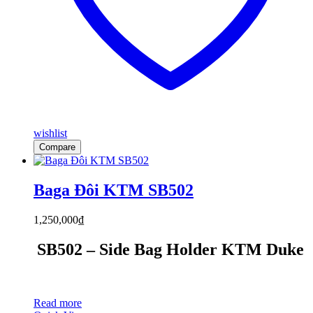
wishlist
Compare
Baga Đôi KTM SB502
1,250,000
₫
SB502 – Side Bag Holder KTM Duke
Read more