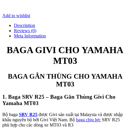
Add to wishlist
Description
Reviews (0)
Meta Information
BAGA GIVI CHO YAMAHA
MT03
BAGA GẮN THÙNG CHO YAMAHA
MT03
1. Baga SRV R25 – Baga Gắn Thùng Givi Cho
Yamaha MT03
Bộ baga
SRV R25
được Givi sản xuất tại Malaysia và được nhập
khẩu nguyên bộ bởi Givi Việt Nam. Bộ
baga chịu lực
SRV R25
phù hợp cho các dòng xe MT03 và R3