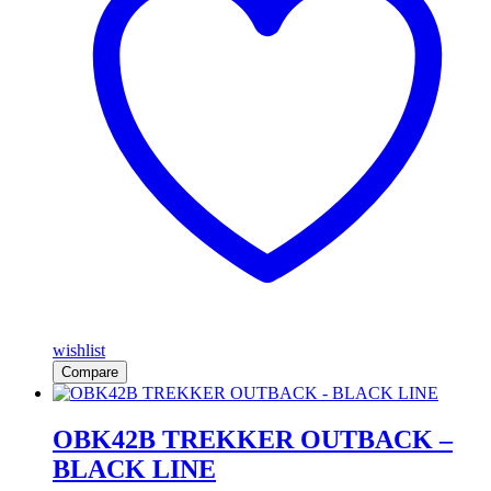
wishlist
Compare
OBK42B TREKKER OUTBACK –
BLACK LINE